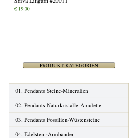
Shiva Lingam #20011
€
19,00
PRODUKT-KATEGORIEN
01. Pendants Steine-Mineralien
02. Pendants Naturkristalle-Amulette
03. Pendants Fossilien-Wüstensteine
04. Edelstein-Armbänder