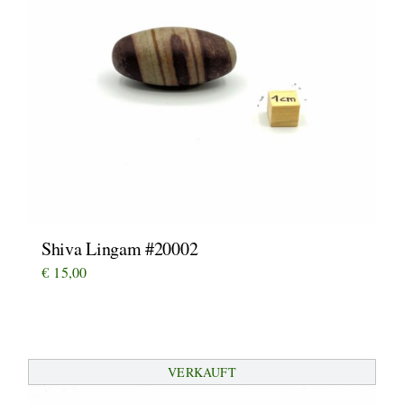
Shiva Lingam #20002
€
15,00
VERKAUFT