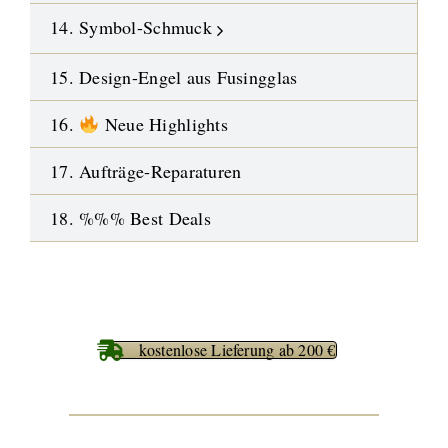
14. Symbol-Schmuck
15. Design-Engel aus Fusingglas
16.
Neue Highlights
17. Aufträge-Reparaturen
18. %%% Best Deals
kostenlose Lieferung ab 200 €