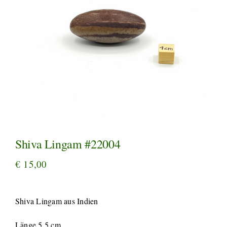
Shiva Lingam #22004
€
15,00
Shiva Lingam aus Indien
Länge 5,5 cm