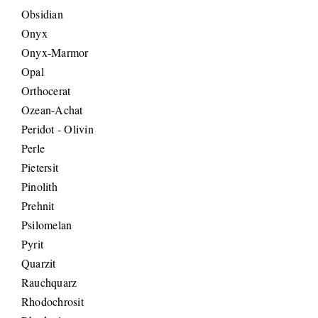
Obsidian
Onyx
Onyx-Marmor
Opal
Orthocerat
Ozean-Achat
Peridot - Olivin
Perle
Pietersit
Pinolith
Prehnit
Psilomelan
Pyrit
Quarzit
Rauchquarz
Rhodochrosit