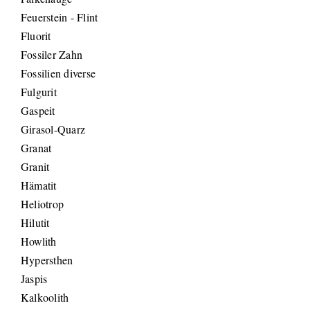
Feuerstein - Flint
Fluorit
Fossiler Zahn
Fossilien diverse
Fulgurit
Gaspeit
Girasol-Quarz
Granat
Granit
Hämatit
Heliotrop
Hilutit
Howlith
Hypersthen
Jaspis
Kalkoolith