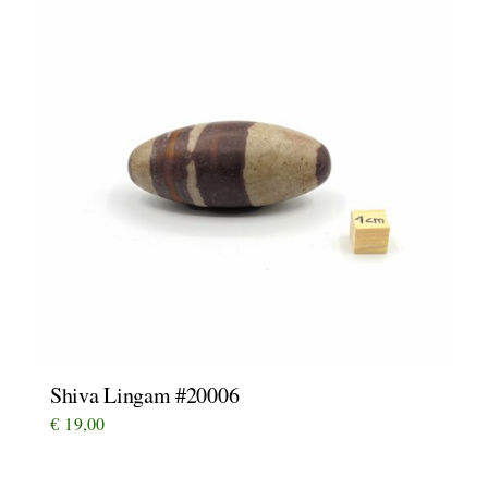
Shiva Lingam #20006
€
19,00