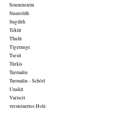
Sonnenstein
Staurolith
Sugilith
Tektit
Thulit
Tigerauge
Tsesit
Türkis
Turmalin
Turmalin - Schörl
Unakit
Variscit
versteinertes Holz