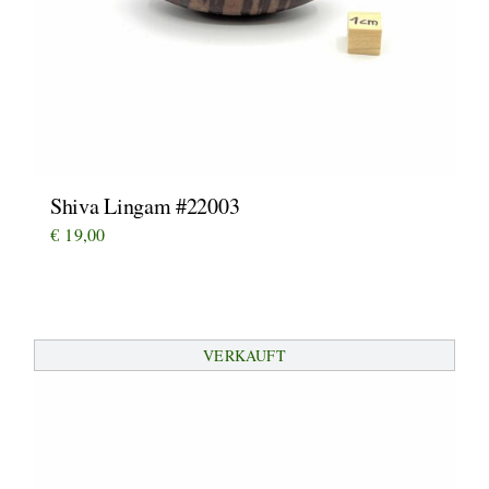
Shiva Lingam #22003
€
19,00
VERKAUFT