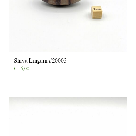
Shiva Lingam #20003
€
15,00