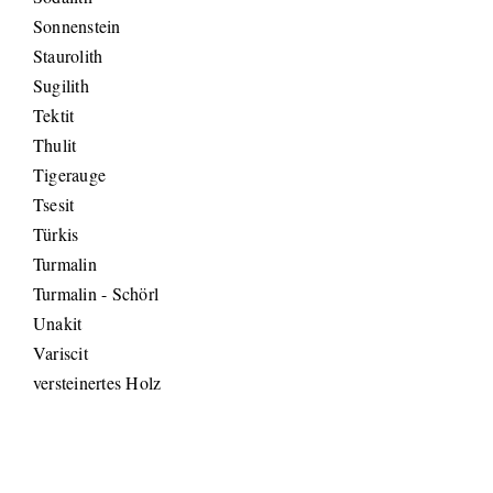
Sonnenstein
Staurolith
Sugilith
Tektit
Thulit
Tigerauge
Tsesit
Türkis
Turmalin
Turmalin - Schörl
Unakit
Variscit
versteinertes Holz