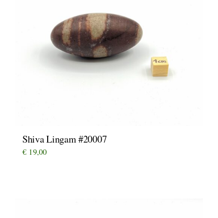
Shiva Lingam #20007
€
19,00