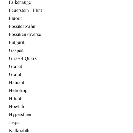
Falkenauge
Feuerstein - Flint
Fluorit
Fossiler Zahn
Fossilien diverse
Fulgurit
Gaspeit
Girasol-Quarz
Granat
Granit
Hämatit
Heliotrop
Hilutit
Howlith
Hypersthen
Jaspis
Kalkoolith