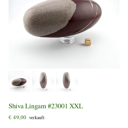
Shiva Lingam #23001 XXL
€
49,00
verkauft