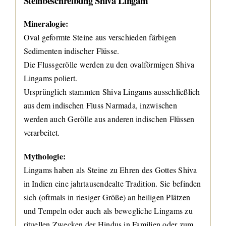
Steinbeschreibung Shiva Lingam
Mineralogie:
Oval geformte Steine aus verschieden färbigen
Sedimenten indischer Flüsse.
Die Flussgerölle werden zu den ovalförmigen Shiva
Lingams poliert.
Ursprünglich stammten Shiva Lingams ausschließlich
aus dem indischen Fluss Narmada, inzwischen
werden auch Gerölle aus anderen indischen Flüssen
verarbeitet.
Mythologie:
Lingams haben als Steine zu Ehren des Gottes Shiva
in Indien eine jahrtausendealte Tradition. Sie befinden
sich (oftmals in riesiger Größe) an heiligen Plätzen
und Tempeln oder auch als bewegliche Lingams zu
rituellen Zwecken der Hindus in Familien oder zum