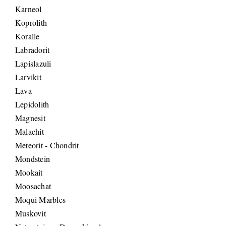
Karneol
Koprolith
Koralle
Labradorit
Lapislazuli
Larvikit
Lava
Lepidolith
Magnesit
Malachit
Meteorit - Chondrit
Mondstein
Mookait
Moosachat
Moqui Marbles
Muskovit