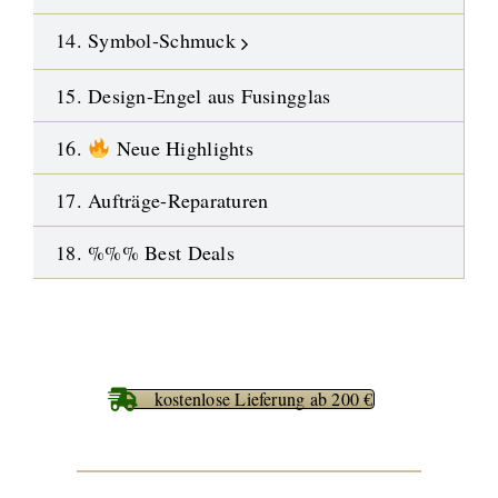
14. Symbol-Schmuck
15. Design-Engel aus Fusingglas
16.
Neue Highlights
17. Aufträge-Reparaturen
18. %%% Best Deals
kostenlose Lieferung ab 200 €