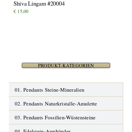
Shiva Lingam #20004
€
15,00
PRODUKT-KATEGORIEN
01. Pendants Steine-Mineralien
02. Pendants Naturkristalle-Amulette
03. Pendants Fossilien-Wüstensteine
04. Edelstein-Armbänder