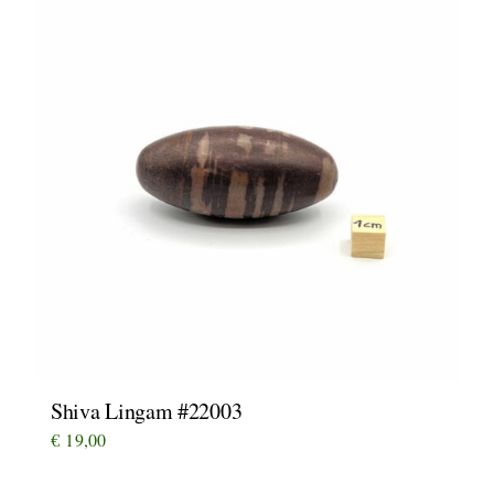
Shiva Lingam #22003
€
19,00