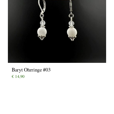
Baryt Ohrringe #03
€
14,90