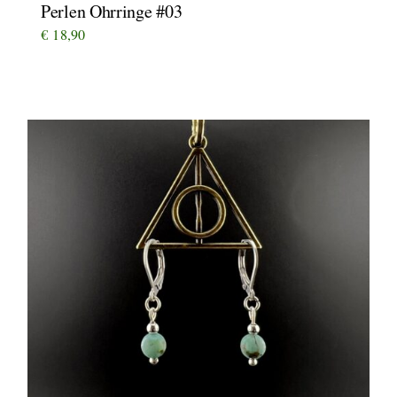
Perlen Ohrringe #03
€
18,90