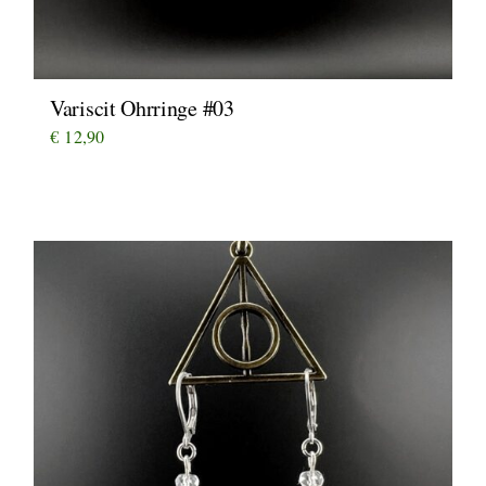
Variscit Ohrringe #03
€
12,90