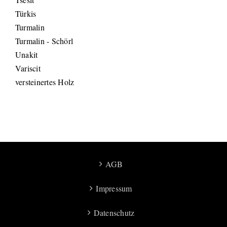
Türkis
Turmalin
Turmalin - Schörl
Unakit
Variscit
versteinertes Holz
AGB
Impressum
Datenschutz