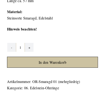
Länge ca. 57 mm
Material:
Steinsorte Smaragd, Edelstahl
Hinweis beachten!
Smaragd
Ohrringe
In den Warenkorb
#01
(mehrgliedrig)
Menge
Artikelnummer:
OR-Smaragd 01 (mehrgliedrig)
Kategorie:
06. Edelstein-Ohrringe