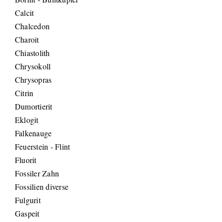
Calcit
Chalcedon
Charoit
Chiastolith
Chrysokoll
Chrysopras
Citrin
Dumortierit
Eklogit
Falkenauge
Feuerstein - Flint
Fluorit
Fossiler Zahn
Fossilien diverse
Fulgurit
Gaspeit