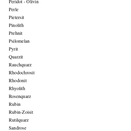
Peridot - Olivin
Perle
Pietersit
Pinolith
Prehnit
Psilomelan
Pyrit
Quarzit
Rauchquarz
Rhodochrosit
Rhodonit
Rhyolith
Rosenquarz
Rubin
Rubin-Zoisit
Rutilquarz
Sandrose