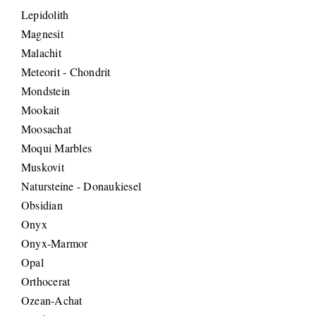
Lepidolith
Magnesit
Malachit
Meteorit - Chondrit
Mondstein
Mookait
Moosachat
Moqui Marbles
Muskovit
Natursteine - Donaukiesel
Obsidian
Onyx
Onyx-Marmor
Opal
Orthocerat
Ozean-Achat