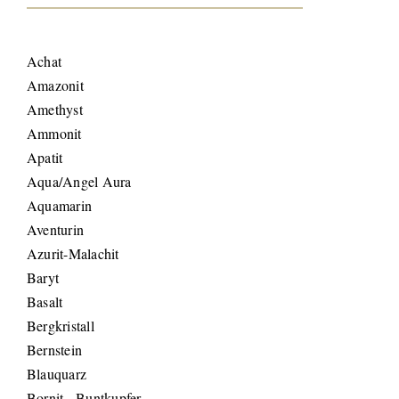
Achat
Amazonit
Amethyst
Ammonit
Apatit
Aqua/Angel Aura
Aquamarin
Aventurin
Azurit-Malachit
Baryt
Basalt
Bergkristall
Bernstein
Blauquarz
Bornit - Buntkupfer