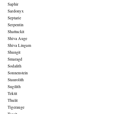
Saphir
Sardonyx
Septarie
Serpentin
Shattuckit
Shiva Auge
Shiva Lingam
Shungit
Smaragd
Sodalith
Sonnenstein
Staurolith
Sugilith
Tektit
Thulit
Tigerauge
Tsesit