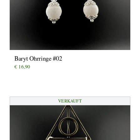
Baryt Ohrringe #02
€
16,90
VERKAUFT