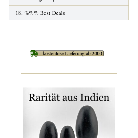
18. %%% Best Deals
kostenlose Lieferung ab 200 €