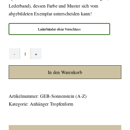
Lederband), dessen Farbe und Muster sich vom
abgebildeten Exemplar unterscheiden kann!
Lederbänder ohne Verschluss
Sonnenstein
gebohrt
In den Warenkorb
Menge
Artikelnummer:
GEB-Sonnenstein (A-Z)
Kategorie:
Anhänger Tropfenform