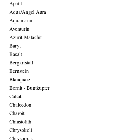
Apatit
Aqua/Angel Aura
Aquamarin
Aventurin
Azurit-Malachit
Baryt
Basalt
Bergkristall
Bernstein
Blauquarz
Bornit - Buntkupfer
Calcit
Chalcedon
Charoit
Chiastolith
Chrysokoll
Chrysopras