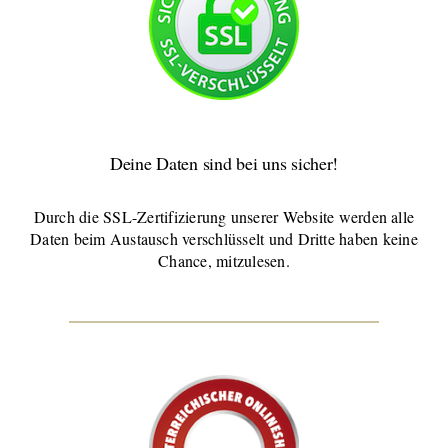
Deine Daten sind bei uns sicher!
Durch die SSL-Zertifizierung unserer Website werden alle
Daten beim Austausch verschlüsselt und Dritte haben keine
Chance, mitzulesen.