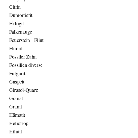
Citrin
Dumortierit
Eklogit
Falkenauge
Feuerstein - Flint
Fluorit
Fossiler Zahn
Fossilien diverse
Fulgurit
Gaspeit
Girasol-Quarz
Granat
Granit
Hämatit
Heliotrop
Hilutit