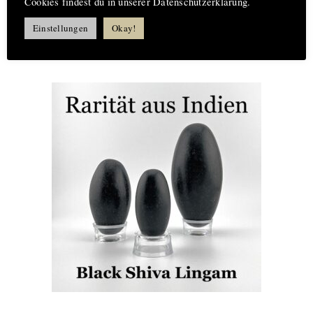
Cookies findest du in unserer Datenschutzerklärung.
kostenlose Lieferung ab 200 €
Einstellungen
Okay!