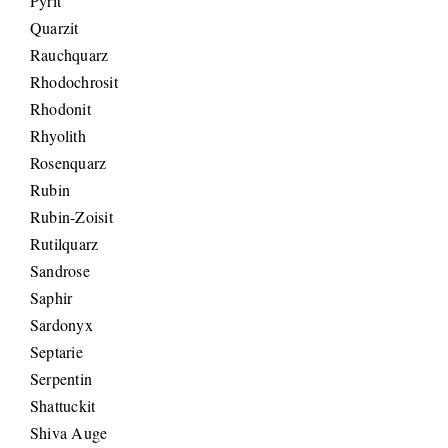
Pyrit
Quarzit
Rauchquarz
Rhodochrosit
Rhodonit
Rhyolith
Rosenquarz
Rubin
Rubin-Zoisit
Rutilquarz
Sandrose
Saphir
Sardonyx
Septarie
Serpentin
Shattuckit
Shiva Auge