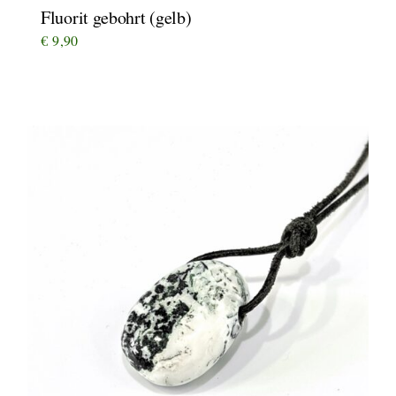
Fluorit gebohrt (gelb)
€
9,90