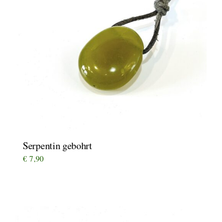
Serpentin gebohrt
€
7,90