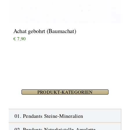
Achat gebohrt (Baumachat)
€
7,90
PRODUKT-KATEGORIEN
01. Pendants Steine-Mineralien
02. Pendants Naturkristalle-Amulette