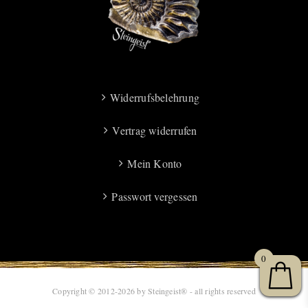
Widerrufsbelehrung
Vertrag widerrufen
Mein Konto
Passwort vergessen
0
Copyright © 2012-2026 by Steingeist® - all rights reserved