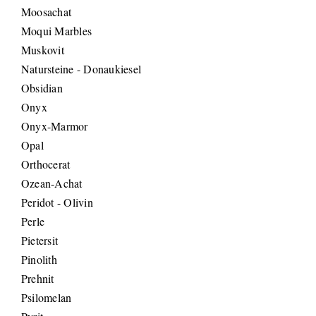
Moosachat
Moqui Marbles
Muskovit
Natursteine - Donaukiesel
Obsidian
Onyx
Onyx-Marmor
Opal
Orthocerat
Ozean-Achat
Peridot - Olivin
Perle
Pietersit
Pinolith
Prehnit
Psilomelan