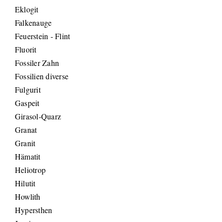
Eklogit
Falkenauge
Feuerstein - Flint
Fluorit
Fossiler Zahn
Fossilien diverse
Fulgurit
Gaspeit
Girasol-Quarz
Granat
Granit
Hämatit
Heliotrop
Hilutit
Howlith
Hypersthen