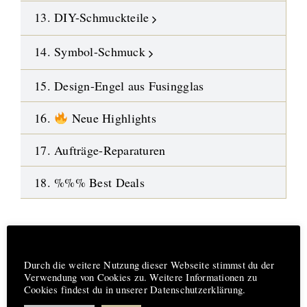
13. DIY-Schmuckteile
14. Symbol-Schmuck
15. Design-Engel aus Fusingglas
16.
Neue Highlights
17. Aufträge-Reparaturen
18. %%% Best Deals
Hinweis
Durch die weitere Nutzung dieser Webseite stimmst du der
kostenlose Lieferung ab 200 €
Verwendung von Cookies zu. Weitere Informationen zu
Cookies findest du in unserer Datenschutzerklärung.