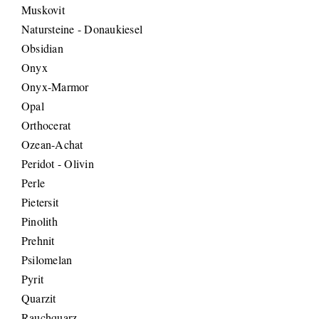
Muskovit
Natursteine - Donaukiesel
Obsidian
Onyx
Onyx-Marmor
Opal
Orthocerat
Ozean-Achat
Peridot - Olivin
Perle
Pietersit
Pinolith
Prehnit
Psilomelan
Pyrit
Quarzit
Rauchquarz