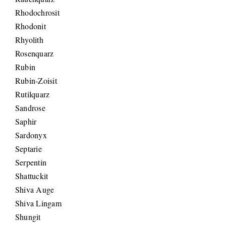
Rhodochrosit
Rhodonit
Rhyolith
Rosenquarz
Rubin
Rubin-Zoisit
Rutilquarz
Sandrose
Saphir
Sardonyx
Septarie
Serpentin
Shattuckit
Shiva Auge
Shiva Lingam
Shungit