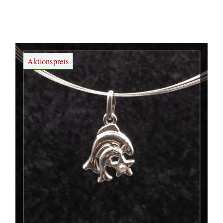
Preis
Preis
war:
ist:
€ 69,00
€ 25,00.
Aktionspreis