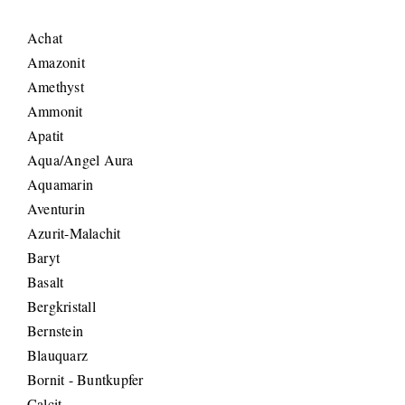
Achat
Amazonit
Amethyst
Ammonit
Apatit
Aqua/Angel Aura
Aquamarin
Aventurin
Azurit-Malachit
Baryt
Basalt
Bergkristall
Bernstein
Blauquarz
Bornit - Buntkupfer
Calcit