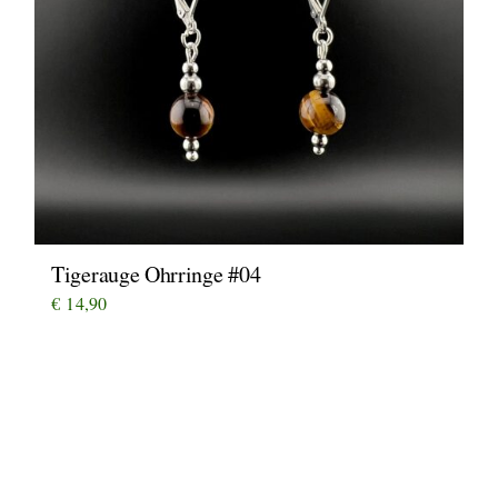
Tigerauge Ohrringe #04
€
14,90