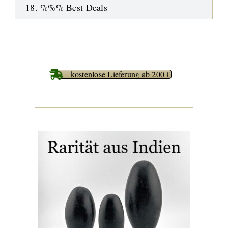
18. %%% Best Deals
kostenlose Lieferung ab 200 €