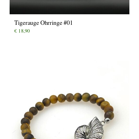
Tigerauge Ohrringe #01
€
18,90