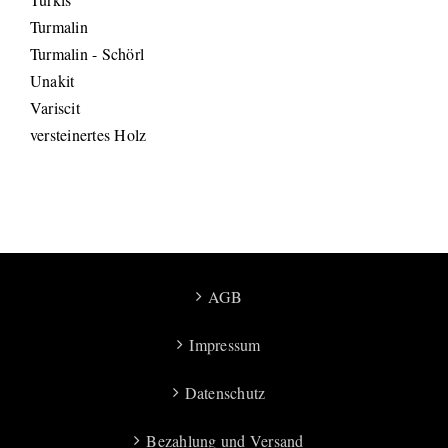
Turmalin
Turmalin - Schörl
Unakit
Variscit
versteinertes Holz
AGB
Impressum
Datenschutz
Bezahlung und Versand