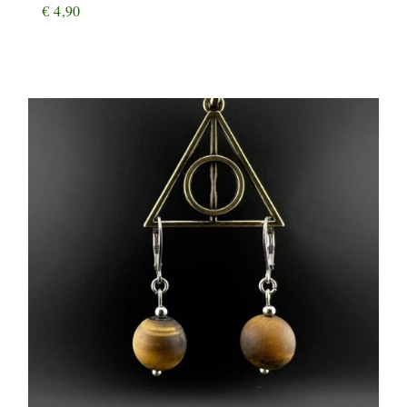
€
4,90