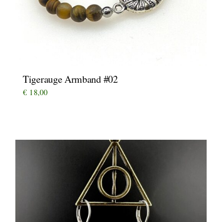
Tigerauge Armband #02
€
18,00