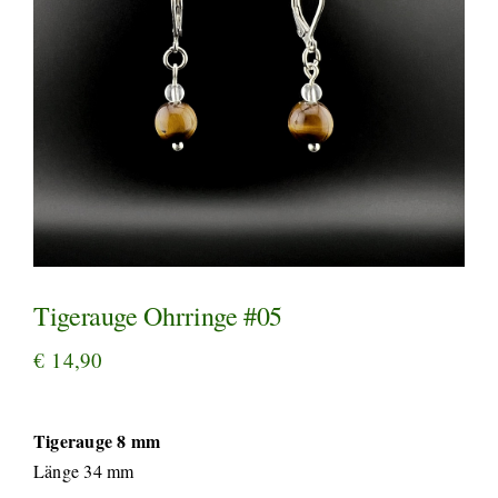
Tigerauge Ohrringe #05
€
14,90
Tigerauge 8 mm
Länge 34 mm