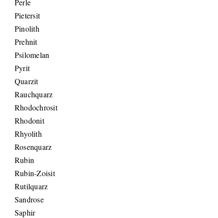
Perle
Pietersit
Pinolith
Prehnit
Psilomelan
Pyrit
Quarzit
Rauchquarz
Rhodochrosit
Rhodonit
Rhyolith
Rosenquarz
Rubin
Rubin-Zoisit
Rutilquarz
Sandrose
Saphir