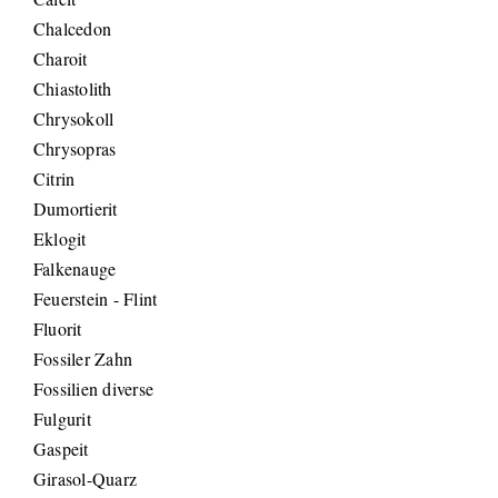
Chalcedon
Charoit
Chiastolith
Chrysokoll
Chrysopras
Citrin
Dumortierit
Eklogit
Falkenauge
Feuerstein - Flint
Fluorit
Fossiler Zahn
Fossilien diverse
Fulgurit
Gaspeit
Girasol-Quarz