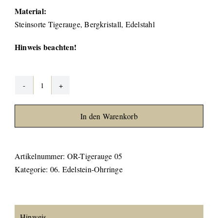
Material:
Steinsorte Tigerauge, Bergkristall, Edelstahl
Hinweis beachten!
Tigerauge
Ohrringe
In den Warenkorb
#05
Menge
Artikelnummer:
OR-Tigerauge 05
Kategorie:
06. Edelstein-Ohrringe
Hinweis