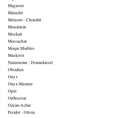
Magnesit
Malachit
Meteorit - Chondrit
Mondstein
Mookait
Moosachat
Moqui Marbles
Muskovit
Natursteine - Donaukiesel
Obsidian
Onyx
Onyx-Marmor
Opal
Orthocerat
Ozean-Achat
Peridot - Olivin