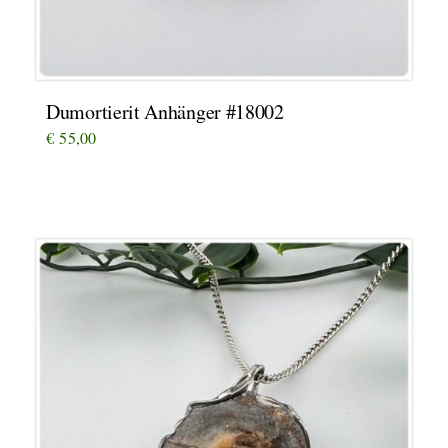
Dumortierit Anhänger #18002
€
55,00