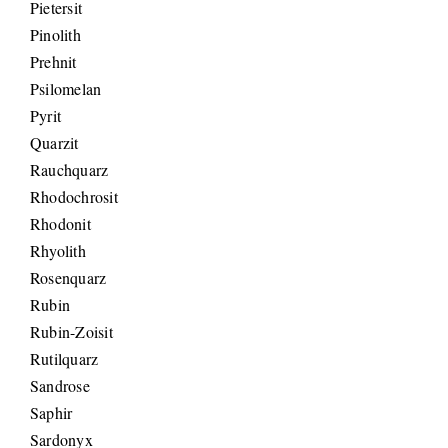
Pietersit
Pinolith
Prehnit
Psilomelan
Pyrit
Quarzit
Rauchquarz
Rhodochrosit
Rhodonit
Rhyolith
Rosenquarz
Rubin
Rubin-Zoisit
Rutilquarz
Sandrose
Saphir
Sardonyx