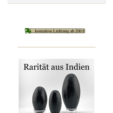
kostenlose Lieferung ab 200 €