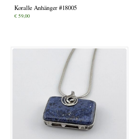
Koralle Anhänger #18005
€
59,00