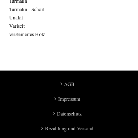
Turmalin
Turmalin - Schörl
Unakit
Variscit
versteinertes Holz
AGB
Impressum
Datenschutz
Bezahlung und Versand