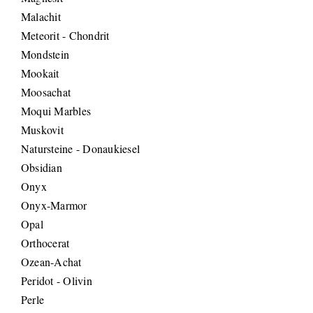
Malachit
Meteorit - Chondrit
Mondstein
Mookait
Moosachat
Moqui Marbles
Muskovit
Natursteine - Donaukiesel
Obsidian
Onyx
Onyx-Marmor
Opal
Orthocerat
Ozean-Achat
Peridot - Olivin
Perle