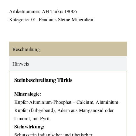
Artikelnummer:
AH-Türkis 19006
Kategorie:
01. Pendants Steine-Mineralien
Beschreibung
Hinweis
Steinbeschreibung Türkis
Mineralogie:
Kupfer-Aluminium-Phosphat – Calcium, Aluminium,
Kupfer (farbgebend), Adern aus Manganoxid oder
Limonit, mit Pyrit
Steinwirkung:
Schutzstein indianischer und tibetischer