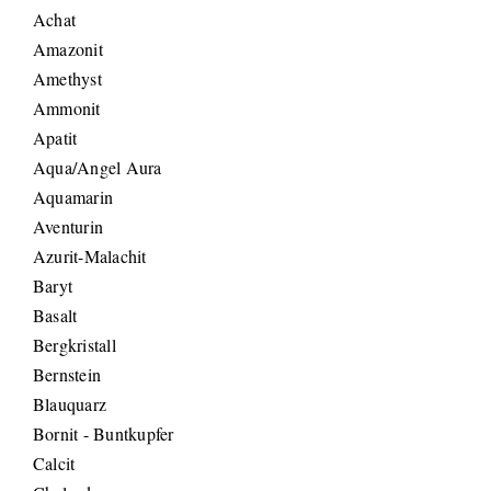
Achat
Amazonit
Amethyst
Ammonit
Apatit
Aqua/Angel Aura
Aquamarin
Aventurin
Azurit-Malachit
Baryt
Basalt
Bergkristall
Bernstein
Blauquarz
Bornit - Buntkupfer
Calcit