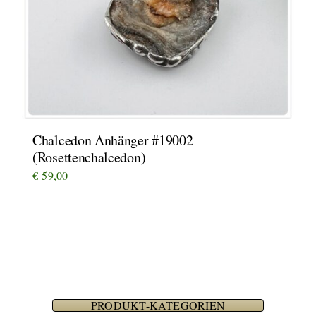
Chalcedon Anhänger #19002
(Rosettenchalcedon)
€
59,00
PRODUKT-KATEGORIEN