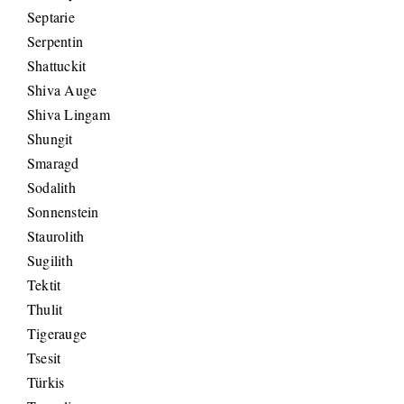
Septarie
Serpentin
Shattuckit
Shiva Auge
Shiva Lingam
Shungit
Smaragd
Sodalith
Sonnenstein
Staurolith
Sugilith
Tektit
Thulit
Tigerauge
Tsesit
Türkis