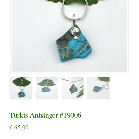
Türkis Anhänger #19006
€
65,00