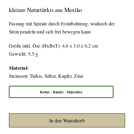
kleiner Naturtürkis aus Mexiko
Fassung mit Spirale durch Frontbohrung, wodurch der
Stein pendeln und sich frei bewegen kann
Größe inkl. Öse (HxBxT): 4,6 x 3,0 x 0,2 cm
Gewicht: 5,5 g
Material:
Steinsorte Türkis, Silber, Kupfer, Zinn
Ketten - Bänder - Halsreifen
In den Warenkorb