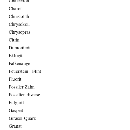
Chalcedon
Charoit
Chiastolith
Chrysokoll
Chrysopras
Citrin
Dumortierit
Eklogit
Falkenauge
Feuerstein - Flint
Fluorit
Fossiler Zahn
Fossilien diverse
Fulgurit
Gaspeit
Girasol-Quarz
Granat