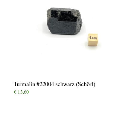
Turmalin #22004 schwarz (Schörl)
€
13,60