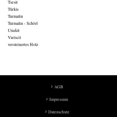
Tsesit
Türkis
Turmalin
Turmalin - Schörl
Unakit
Variscit
versteinertes Holz
AGB
Impressum
Datenschutz