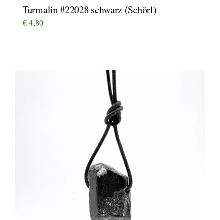
Turmalin #22028 schwarz (Schörl)
€
4,80