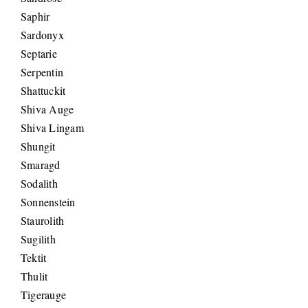
Saphir
Sardonyx
Septarie
Serpentin
Shattuckit
Shiva Auge
Shiva Lingam
Shungit
Smaragd
Sodalith
Sonnenstein
Staurolith
Sugilith
Tektit
Thulit
Tigerauge