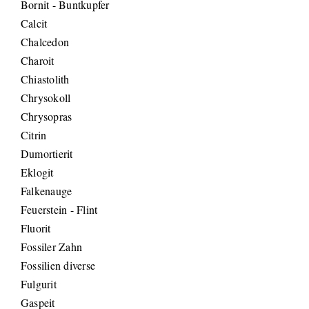
Bornit - Buntkupfer
Calcit
Chalcedon
Charoit
Chiastolith
Chrysokoll
Chrysopras
Citrin
Dumortierit
Eklogit
Falkenauge
Feuerstein - Flint
Fluorit
Fossiler Zahn
Fossilien diverse
Fulgurit
Gaspeit