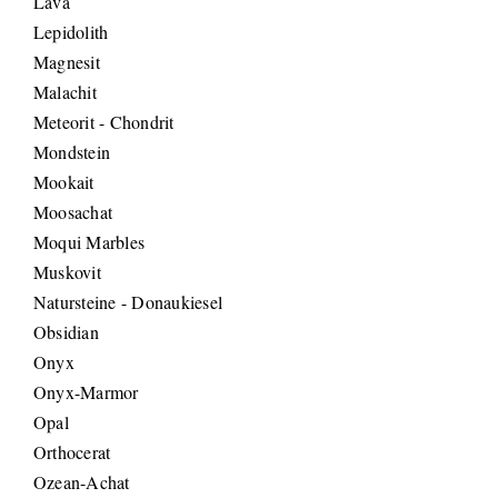
Lava
Lepidolith
Magnesit
Malachit
Meteorit - Chondrit
Mondstein
Mookait
Moosachat
Moqui Marbles
Muskovit
Natursteine - Donaukiesel
Obsidian
Onyx
Onyx-Marmor
Opal
Orthocerat
Ozean-Achat