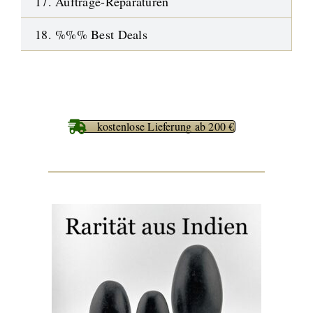
17. Aufträge-Reparaturen
18. %%% Best Deals
kostenlose Lieferung ab 200 €