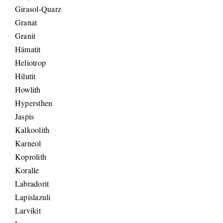
Girasol-Quarz
Granat
Granit
Hämatit
Heliotrop
Hilutit
Howlith
Hypersthen
Jaspis
Kalkoolith
Karneol
Koprolith
Koralle
Labradorit
Lapislazuli
Larvikit