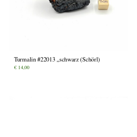
Turmalin #22013 „schwarz (Schörl)
€
14,00