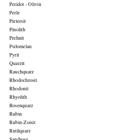
Peridot - Olivin
Perle
Pietersit
Pinolith
Prehnit
Psilomelan
Pyrit
Quarzit
Rauchquarz
Rhodochrosit
Rhodonit
Rhyolith
Rosenquarz
Rubin
Rubin-Zoisit
Rutilquarz
Sandrose