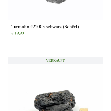
Turmalin #22003 schwarz (Schörl)
€
19,90
VERKAUFT