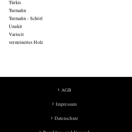
Türkis
Turmalin
Turmalin - Schörl
Unakit
Variscit
versteinertes Holz
AGB
Impressum
Datenschutz