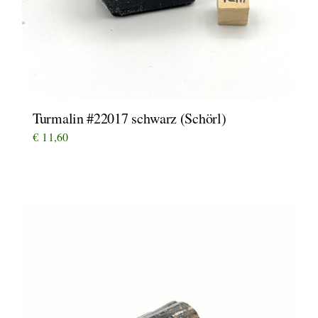
Turmalin #22017 schwarz (Schörl)
€
11,60