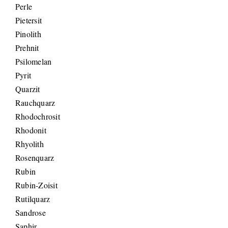
Perle
Pietersit
Pinolith
Prehnit
Psilomelan
Pyrit
Quarzit
Rauchquarz
Rhodochrosit
Rhodonit
Rhyolith
Rosenquarz
Rubin
Rubin-Zoisit
Rutilquarz
Sandrose
Saphir