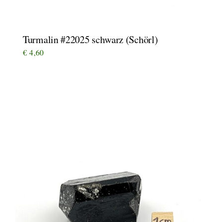
Turmalin #22025 schwarz (Schörl)
€
4,60