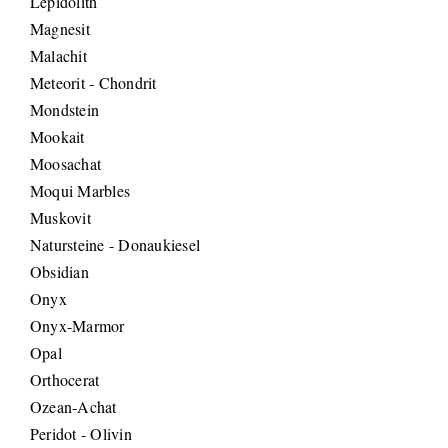
Lepidolith
Magnesit
Malachit
Meteorit - Chondrit
Mondstein
Mookait
Moosachat
Moqui Marbles
Muskovit
Natursteine - Donaukiesel
Obsidian
Onyx
Onyx-Marmor
Opal
Orthocerat
Ozean-Achat
Peridot - Olivin