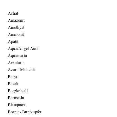
Achat
Amazonit
Amethyst
Ammonit
Apatit
Aqua/Angel Aura
Aquamarin
Aventurin
Azurit-Malachit
Baryt
Basalt
Bergkristall
Bernstein
Blauquarz
Bornit - Buntkupfer