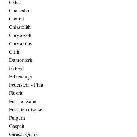
Calcit
Chalcedon
Charoit
Chiastolith
Chrysokoll
Chrysopras
Citrin
Dumortierit
Eklogit
Falkenauge
Feuerstein - Flint
Fluorit
Fossiler Zahn
Fossilien diverse
Fulgurit
Gaspeit
Girasol-Quarz