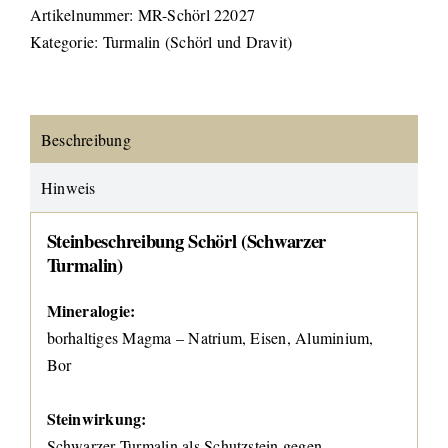
Artikelnummer:
MR-Schörl 22027
Kategorie:
Turmalin (Schörl und Dravit)
Beschreibung
Hinweis
Steinbeschreibung Schörl (Schwarzer
Turmalin)
Mineralogie:
borhaltiges Magma – Natrium, Eisen, Aluminium,
Bor
Steinwirkung:
Schwarzer Turmalin als Schutzstein gegen