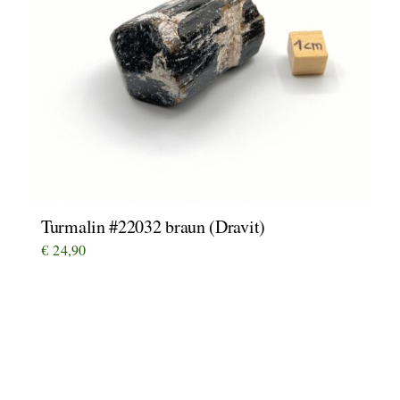
Turmalin #22032 braun (Dravit)
€
24,90