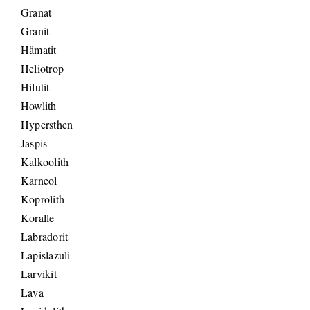
Granat
Granit
Hämatit
Heliotrop
Hilutit
Howlith
Hypersthen
Jaspis
Kalkoolith
Karneol
Koprolith
Koralle
Labradorit
Lapislazuli
Larvikit
Lava