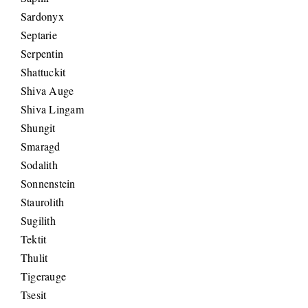
Sardonyx
Septarie
Serpentin
Shattuckit
Shiva Auge
Shiva Lingam
Shungit
Smaragd
Sodalith
Sonnenstein
Staurolith
Sugilith
Tektit
Thulit
Tigerauge
Tsesit