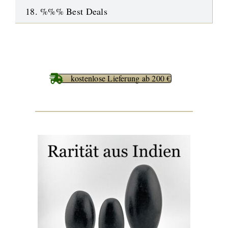
18. %%% Best Deals
kostenlose Lieferung ab 200 €