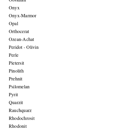
Onyx
Onyx-Marmor
Opal
Orthocerat
Ozean-Achat
Peridot - Olivin
Perle
Pietersit
Pinolith
Prehnit
Psilomelan
Pyrit
Quarzit
Rauchquarz
Rhodochrosit
Rhodonit