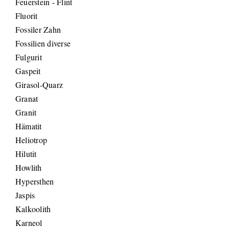
Feuerstein - Flint
Fluorit
Fossiler Zahn
Fossilien diverse
Fulgurit
Gaspeit
Girasol-Quarz
Granat
Granit
Hämatit
Heliotrop
Hilutit
Howlith
Hypersthen
Jaspis
Kalkoolith
Karneol