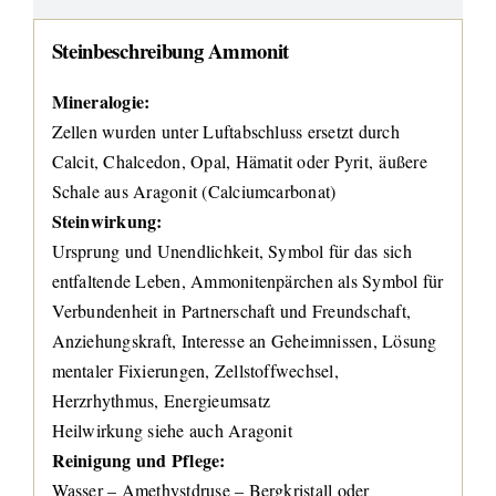
Steinbeschreibung Ammonit
Mineralogie:
Zellen wurden unter Luftabschluss ersetzt durch
Calcit, Chalcedon, Opal, Hämatit oder Pyrit, äußere
Schale aus Aragonit (Calciumcarbonat)
Steinwirkung:
Ursprung und Unendlichkeit, Symbol für das sich
entfaltende Leben, Ammonitenpärchen als Symbol für
Verbundenheit in Partnerschaft und Freundschaft,
Anziehungskraft, Interesse an Geheimnissen, Lösung
mentaler Fixierungen, Zellstoffwechsel,
Herzrhythmus, Energieumsatz
Heilwirkung siehe auch Aragonit
Reinigung und Pflege:
Wasser – Amethystdruse – Bergkristall oder