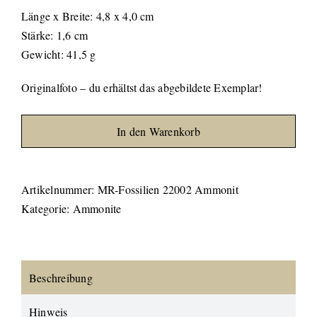
Länge x Breite: 4,8 x 4,0 cm
Stärke: 1,6 cm
Gewicht: 41,5 g
Originalfoto – du erhältst das abgebildete Exemplar!
In den Warenkorb
Artikelnummer:
MR-Fossilien 22002 Ammonit
Kategorie:
Ammonite
Beschreibung
Hinweis