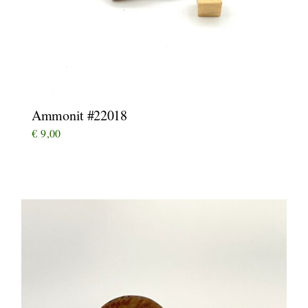
Ammonit #22018
€
9,00