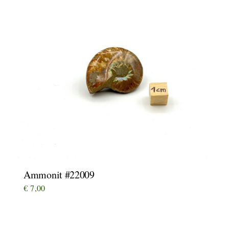
Ammonit #22009
€
7,00