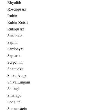
Rhyolith
Rosenquarz
Rubin
Rubin-Zoisit
Rutilquarz
Sandrose
Saphir
Sardonyx
Septarie
Serpentin
Shattuckit
Shiva Auge
Shiva Lingam
Shungit
Smaragd
Sodalith
Sonnenstein