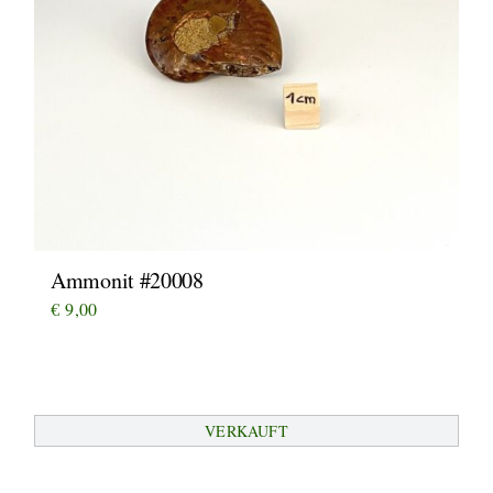
Ammonit #20008
€
9,00
VERKAUFT