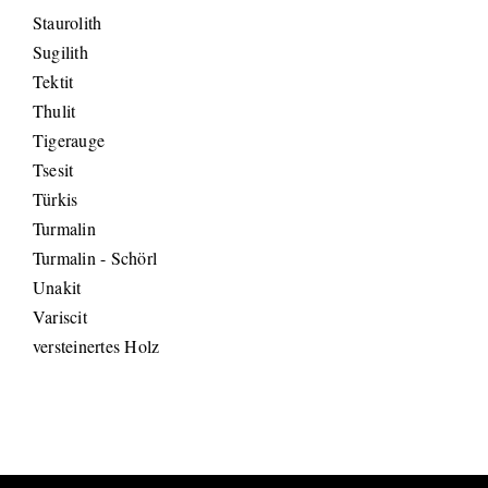
Staurolith
Sugilith
Tektit
Thulit
Tigerauge
Tsesit
Türkis
Turmalin
Turmalin - Schörl
Unakit
Variscit
versteinertes Holz