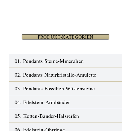
PRODUKT-KATEGORIEN
01. Pendants Steine-Mineralien
02. Pendants Naturkristalle-Amulette
03. Pendants Fossilien-Wüstensteine
04. Edelstein-Armbänder
05. Ketten-Bänder-Halsreifen
06. Edelstein-Ohrringe