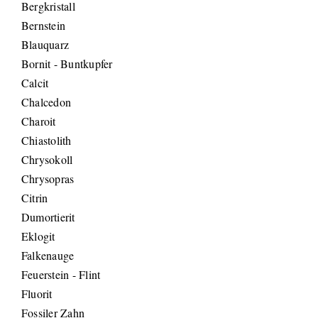
Bergkristall
Bernstein
Blauquarz
Bornit - Buntkupfer
Calcit
Chalcedon
Charoit
Chiastolith
Chrysokoll
Chrysopras
Citrin
Dumortierit
Eklogit
Falkenauge
Feuerstein - Flint
Fluorit
Fossiler Zahn