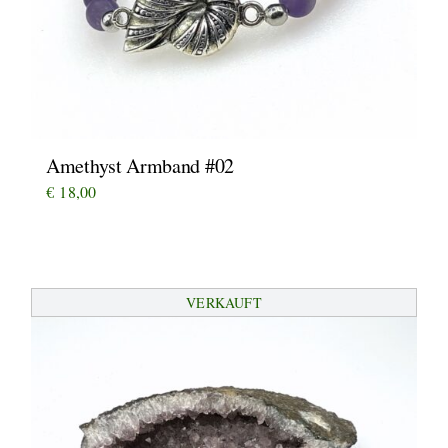
Amethyst Armband #02
€
18,00
VERKAUFT