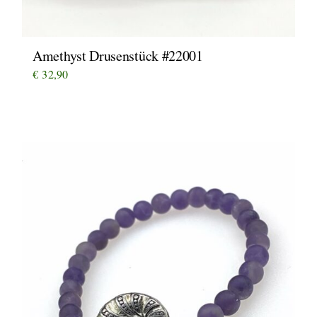
Amethyst Drusenstück #22001
€
32,90