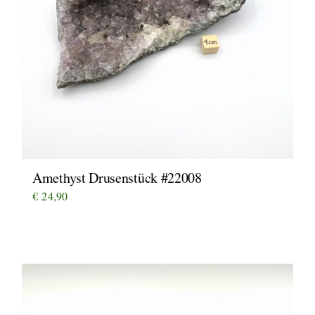
Amethyst Drusenstück #22008
€
24,90