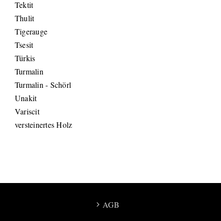
Tektit
Thulit
Tigerauge
Tsesit
Türkis
Turmalin
Turmalin - Schörl
Unakit
Variscit
versteinertes Holz
AGB