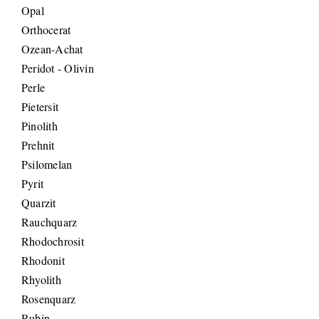
Opal
Orthocerat
Ozean-Achat
Peridot - Olivin
Perle
Pietersit
Pinolith
Prehnit
Psilomelan
Pyrit
Quarzit
Rauchquarz
Rhodochrosit
Rhodonit
Rhyolith
Rosenquarz
Rubin