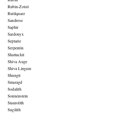
Rubin-Zoisit
Rutilquarz
Sandrose
Saphir
Sardonyx
Septarie
Serpentin
Shattuckit
Shiva Auge
Shiva Lingam
Shungit
Smaragd
Sodalith
Sonnenstein
Staurolith
Sugilith