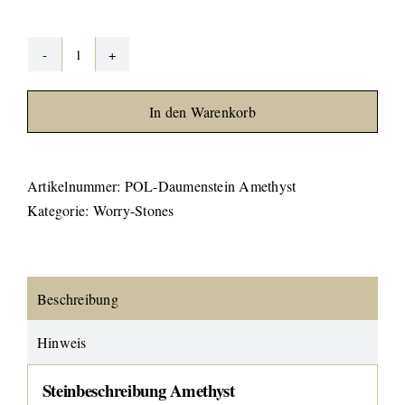
Amethyst
"Worry-
In den Warenkorb
Stone"
Menge
Artikelnummer:
POL-Daumenstein Amethyst
Kategorie:
Worry-Stones
Beschreibung
Hinweis
Steinbeschreibung Amethyst