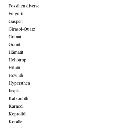
Fossilien diverse
Fulgurit
Gaspeit
Girasol-Quarz
Granat
Granit
Hämatit
Heliotrop
Hilutit
Howlith
Hypersthen
Jaspis
Kalkoolith
Karneol
Koprolith
Koralle