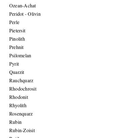
Ozean-Achat
Peridot - Olivin
Perle
Pietersit
Pinolith
Prehnit
Psilomelan
Pyrit
Quarzit
Rauchquarz
Rhodochrosit
Rhodonit
Rhyolith
Rosenquarz
Rubin
Rubin-Zoisit