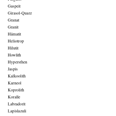
Gaspeit
Girasol-Quarz
Granat
Granit
Hämatit
Heliotrop
Hilutit
Howlith
Hypersthen
Jaspis
Kalkoolith
Karneol
Koprolith
Koralle
Labradorit
Lapislazuli