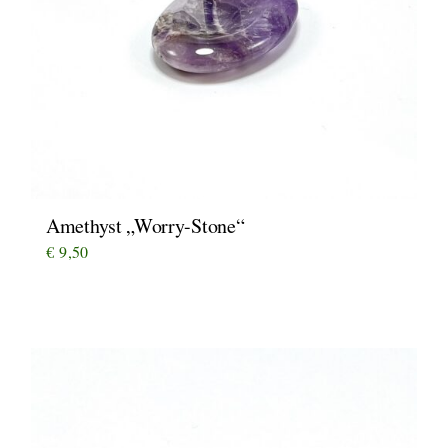
Amethyst „Worry-Stone“
€
9,50