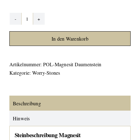
Magnesit
"Worry-
In den Warenkorb
Stone"
Menge
Artikelnummer:
POL-Magnesit Daumenstein
Kategorie:
Worry-Stones
Beschreibung
Hinweis
Steinbeschreibung Magnesit