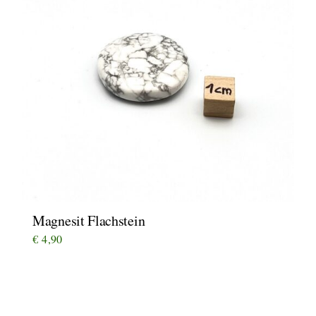
Magnesit Flachstein
€
4,90