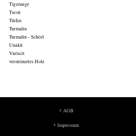
Tigerauge
Tsesit
Türkis
Turmalin
Turmalin - Schörl
Unakit
Variscit
versteinertes Holz
AGB
Impressum