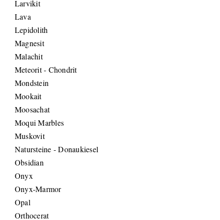
Larvikit
Lava
Lepidolith
Magnesit
Malachit
Meteorit - Chondrit
Mondstein
Mookait
Moosachat
Moqui Marbles
Muskovit
Natursteine - Donaukiesel
Obsidian
Onyx
Onyx-Marmor
Opal
Orthocerat