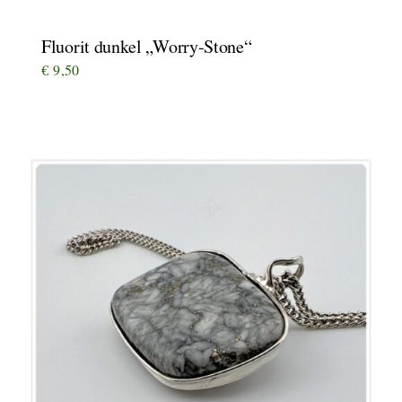
Fluorit dunkel „Worry-Stone“
€
9,50