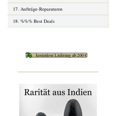
17. Aufträge-Reparaturen
18. %%% Best Deals
kostenlose Lieferung ab 200 €