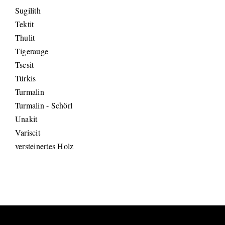
Sugilith
Tektit
Thulit
Tigerauge
Tsesit
Türkis
Turmalin
Turmalin - Schörl
Unakit
Variscit
versteinertes Holz