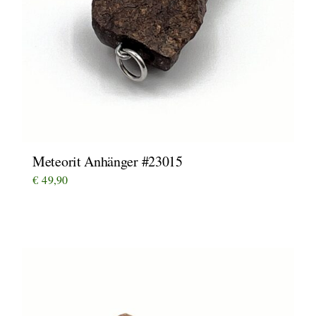
Meteorit Anhänger #23015
€
49,90