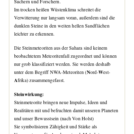
Suchern und Forschern.
Im trocken heißen Wüstenklima schreitet die
Verwitterung nur langsam voran, außerdem sind die
dunklen Steine in den weiten hellen Sandflächen
leichter zu erkennen.
Die Steinmeteoriten aus der Sahara sind keinem
beobachtetem Meteoritenfall zugeordnet und können
nur grob klassifiziert werden. Sie werden deshalb
N
W
unter dem Begriff NWA-Meteoriten (
ord-
est-
A
frika) zusammengefasst.
Steinwirkung:
Steinmeteorite bringen neue Impulse, Ideen und
Realitäten mit und befruchten damit unseren Planeten
und unser Bewusstsein (nach Von Holst)
Sie symbolisieren Zähigkeit und Stärke als