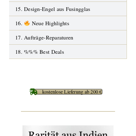
15. Design-Engel aus Fusingglas
16.
Neue Highlights
17. Aufträge-Reparaturen
18. %%% Best Deals
kostenlose Lieferung ab 200 €