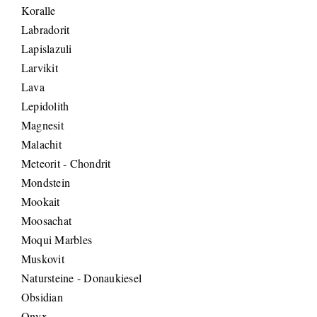
Koralle
Labradorit
Lapislazuli
Larvikit
Lava
Lepidolith
Magnesit
Malachit
Meteorit - Chondrit
Mondstein
Mookait
Moosachat
Moqui Marbles
Muskovit
Natursteine - Donaukiesel
Obsidian
Onyx