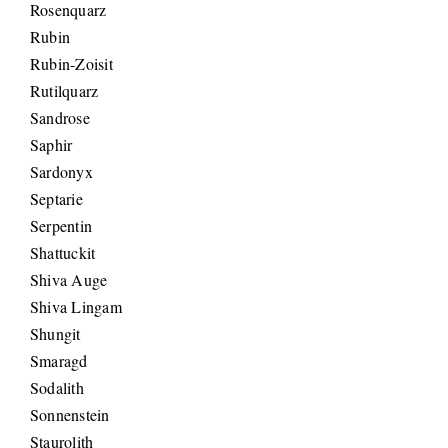
Rosenquarz
Rubin
Rubin-Zoisit
Rutilquarz
Sandrose
Saphir
Sardonyx
Septarie
Serpentin
Shattuckit
Shiva Auge
Shiva Lingam
Shungit
Smaragd
Sodalith
Sonnenstein
Staurolith