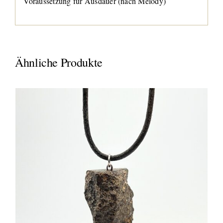
Voraussetzung für Ausdauer (nach Melody)
Ähnliche Produkte