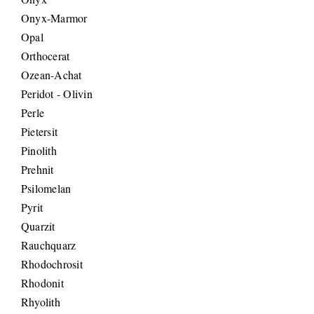
Onyx-Marmor
Opal
Orthocerat
Ozean-Achat
Peridot - Olivin
Perle
Pietersit
Pinolith
Prehnit
Psilomelan
Pyrit
Quarzit
Rauchquarz
Rhodochrosit
Rhodonit
Rhyolith