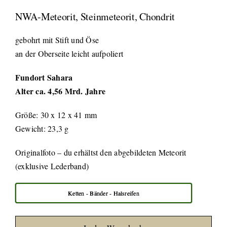
NWA-Meteorit, Steinmeteorit, Chondrit
gebohrt mit Stift und Öse
an der Oberseite leicht aufpoliert
Fundort Sahara
Alter ca. 4,56 Mrd. Jahre
Größe: 30 x 12 x 41 mm
Gewicht: 23,3 g
Originalfoto – du erhältst den abgebildeten Meteorit
(exklusive Lederband)
Ketten - Bänder - Halsreifen