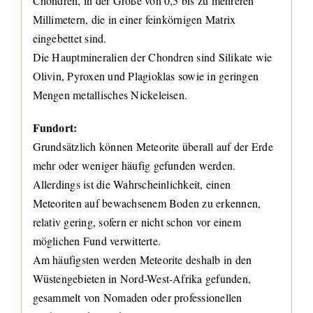
Chondren, in der Größe von 0,5 bis zu mehreren
Millimetern, die in einer feinkörnigen Matrix
eingebettet sind.
Die Hauptmineralien der Chondren sind Silikate wie
Olivin, Pyroxen und Plagioklas sowie in geringen
Mengen metallisches Nickeleisen.
Fundort:
Grundsätzlich können Meteorite überall auf der Erde
mehr oder weniger häufig gefunden werden.
Allerdings ist die Wahrscheinlichkeit, einen
Meteoriten auf bewachsenem Boden zu erkennen,
relativ gering, sofern er nicht schon vor einem
möglichen Fund verwitterte.
Am häufigsten werden Meteorite deshalb in den
Wüstengebieten in Nord-West-Afrika gefunden,
gesammelt von Nomaden oder professionellen