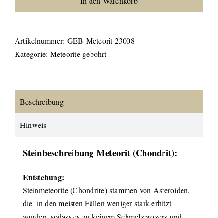
In den Warenkorb
Artikelnummer:
GEB-Meteorit 23008
Kategorie:
Meteorite gebohrt
Beschreibung
Hinweis
Steinbeschreibung Meteorit (Chondrit):
Entstehung:
Steinmeteorite (Chondrite) stammen von Asteroiden,
die in den meisten Fällen weniger stark erhitzt
wurden, sodass es zu keinem Schmelzprozess und