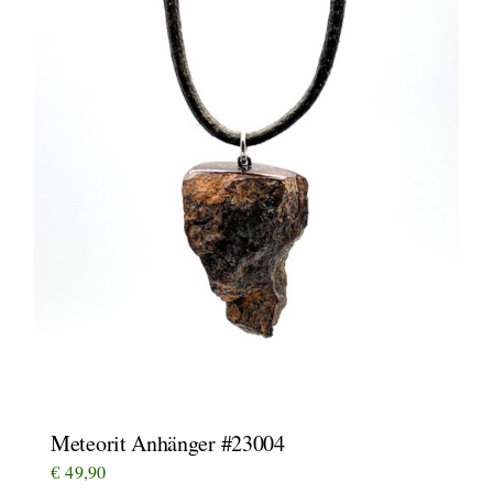
Meteorit Anhänger #23004
€
49,90