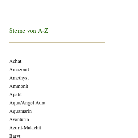
Steine von A-Z
Achat
Amazonit
Amethyst
Ammonit
Apatit
Aqua/Angel Aura
Aquamarin
Aventurin
Azurit-Malachit
Baryt