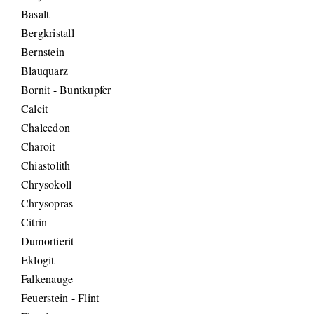
Basalt
Bergkristall
Bernstein
Blauquarz
Bornit - Buntkupfer
Calcit
Chalcedon
Charoit
Chiastolith
Chrysokoll
Chrysopras
Citrin
Dumortierit
Eklogit
Falkenauge
Feuerstein - Flint