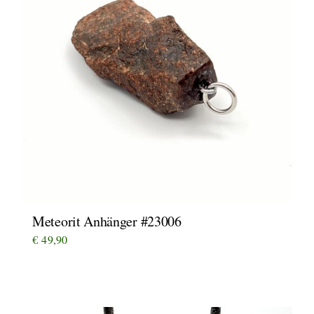
Meteorit Anhänger #23006
€
49,90