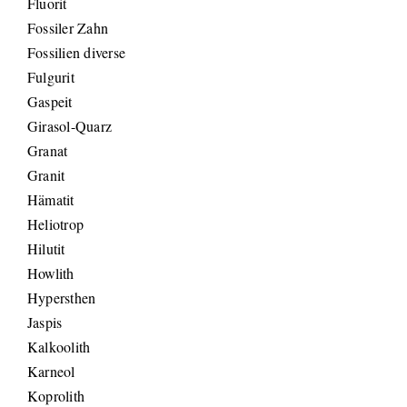
Fluorit
Fossiler Zahn
Fossilien diverse
Fulgurit
Gaspeit
Girasol-Quarz
Granat
Granit
Hämatit
Heliotrop
Hilutit
Howlith
Hypersthen
Jaspis
Kalkoolith
Karneol
Koprolith