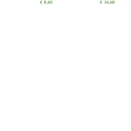
€
8,60
€
16,60