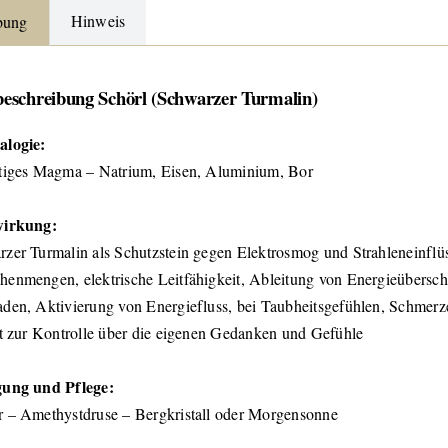
Hinweis
bung
beschreibung Schörl (Schwarzer Turmalin)
alogie:
tiges Magma – Natrium, Eisen, Aluminium, Bor
wirkung:
zer Turmalin als Schutzstein gegen Elektrosmog und Strahleneinflü
enmengen, elektrische Leitfähigkeit, Ableitung von Energieübersc
den, Aktivierung von Energiefluss, bei Taubheitsgefühlen, Schmerz
ft zur Kontrolle über die eigenen Gedanken und Gefühle
gung und Pflege:
 – Amethystdruse – Bergkristall oder Morgensonne