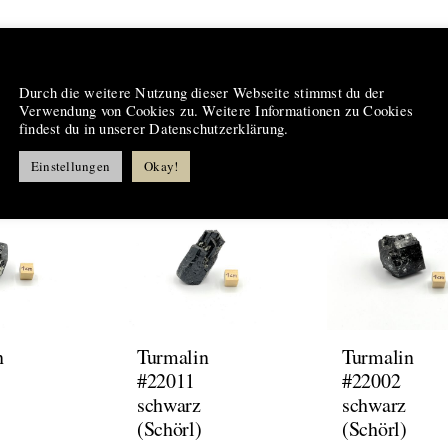
Hinweis
Durch die weitere Nutzung dieser Webseite stimmst du der
Verwendung von Cookies zu. Weitere Informationen zu Cookies
 Produkte
findest du in unserer Datenschutzerklärung.
Einstellungen
Okay!
n
Turmalin
Turmalin
#22011
#22002
schwarz
schwarz
(Schörl)
(Schörl)