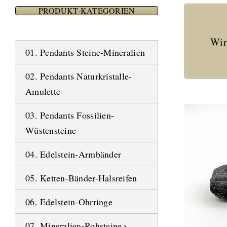
PRODUKT-KATEGORIEN
Wir
01. Pendants Steine-Mineralien
02. Pendants Naturkristalle-
Amulette
03. Pendants Fossilien-
Wüstensteine
04. Edelstein-Armbänder
05. Ketten-Bänder-Halsreifen
06. Edelstein-Ohrringe
07. Mineralien-Rohsteine