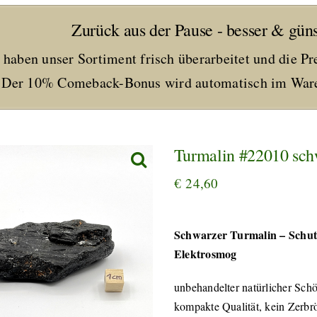
Zurück aus der Pause - besser & güns
 haben unser Sortiment frisch überarbeitet und die Pr
Der 10% Comeback-Bonus wird automatisch im Ware
Turmalin #22010 sch
€
24,60
Schwarzer Turmalin – Schut
Elektrosmog
unbehandelter natürlicher Schö
kompakte Qualität, kein Zerbr