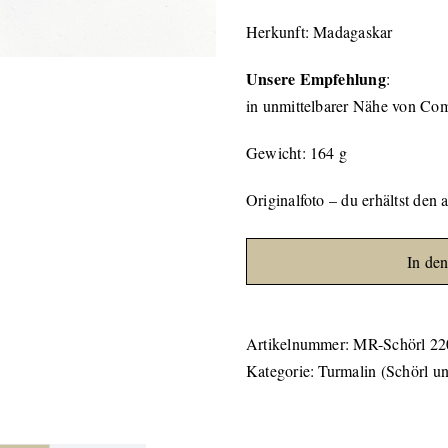
Herkunft: Madagaskar
Unsere Empfehlung
:
in unmittelbarer Nähe von Co
Gewicht: 164 g
Originalfoto – du erhältst den 
In de
Artikelnummer:
MR-Schörl 22
Kategorie:
Turmalin (Schörl un